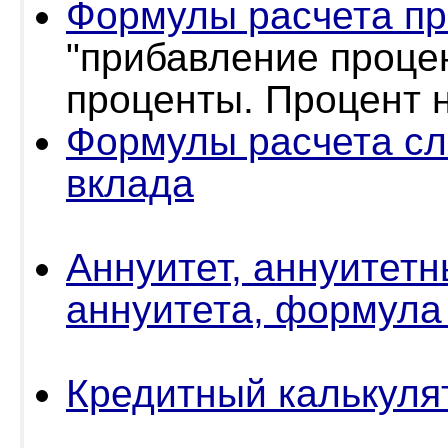
Формулы расчета пр
"прибавление процен
проценты. Процент н
Формулы расчета сл
вклада
Аннуитет, аннуитет
аннуитета, формула
Кредитный калькуля