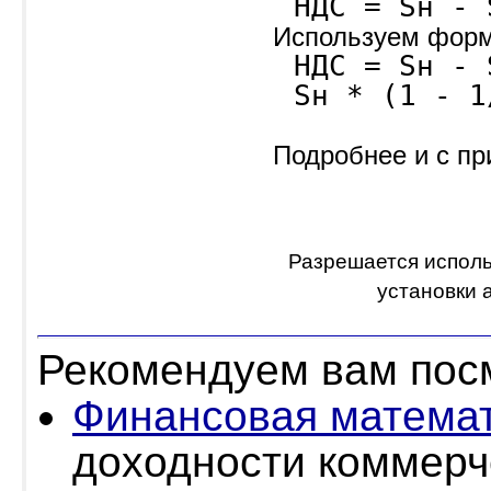
НДС = Sн - 
Используем форм
НДС = Sн - 
Sн * (1 - 1
Подробнее и с п
Разрешается исполь
установки 
Рекомендуем вам пос
Финансовая матема
доходности коммерч