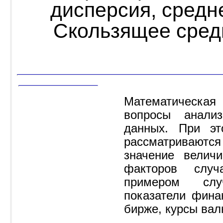
дисперсия, средн
Скользящее сред
Математическа
вопросы анали
данных. При эт
рассматриваются
значение велич
факторов случ
примером слу
показатели фина
бирже, курсы вал