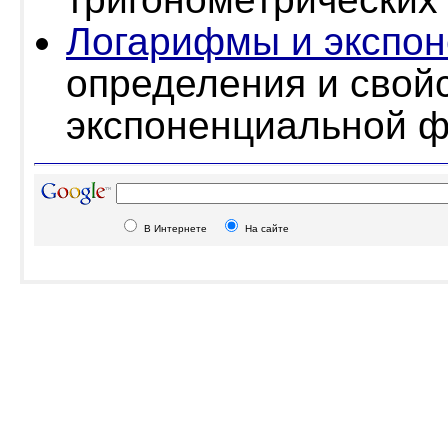
Логарифмы и экспон
определения и свой
экспоненциальной фу
В Интернете
На сайте