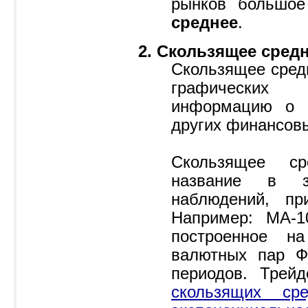
рынков большо
среднее
.
2. Скользящее средн
Скользящее сред
графических 
информацию о 
других финансов
Скользящее ср
название в з
наблюдений, пр
Например: МА-1
построенное н
валютных пар Ф
периодов. Трей
скользящих сре