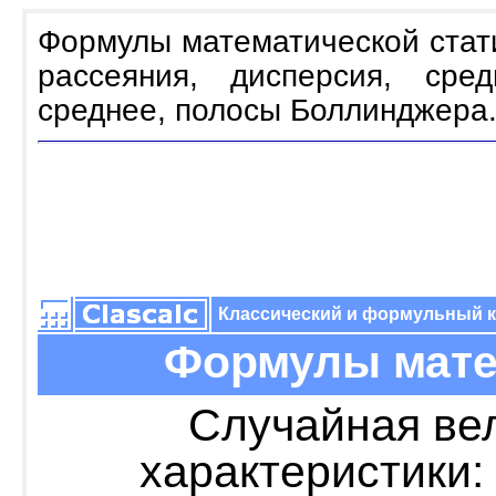
Формулы математической стати
рассеяния, дисперсия, сред
среднее, полосы Боллинджера
Классический и формульный 
Формулы мате
Случайная ве
характеристики: