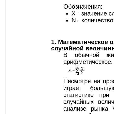
Обозначения:
X - значение 
N - количеств
1. Математическое о
случайной величин
В обычной жиз
арифметическое.
Несмотря на про
играет больш
статистике при 
случайных велич
анализе рынка 