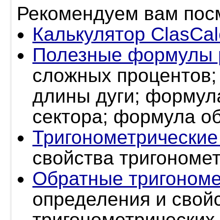
Рекомендуем вам пос
Калькулятор ClasCal
Полезные формулы 
сложных процентов;
длины дуги; формул
сектора; формула о
Тригонометрические
свойства тригономе
Обратные тригономе
определения и свой
тригонометрических