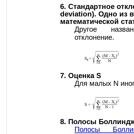
6. Cтандартное откл
deviation). Одно из
математической ста
Другое назва
отклонение.
7. Оценка S
Для малых N ино
8. Полосы Боллиндже
Полосы Болли