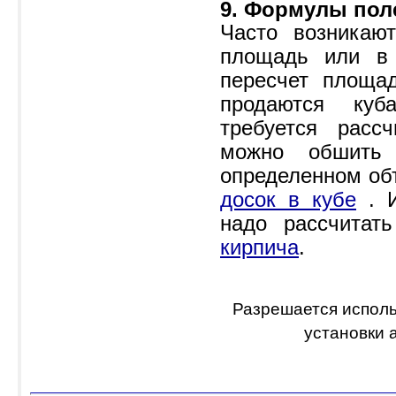
9. Формулы пол
Часто возникаю
площадь или в 
пересчет площа
продаются куб
требуется расс
можно обшить
определенном об
досок в кубе
. И
надо рассчитат
кирпича
.
Разрешается исполь
установки 